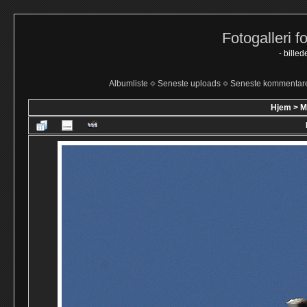
Fotogalleri f
- bille
Albumliste
Seneste uploads
Seneste kommentar
Hjem
>
M