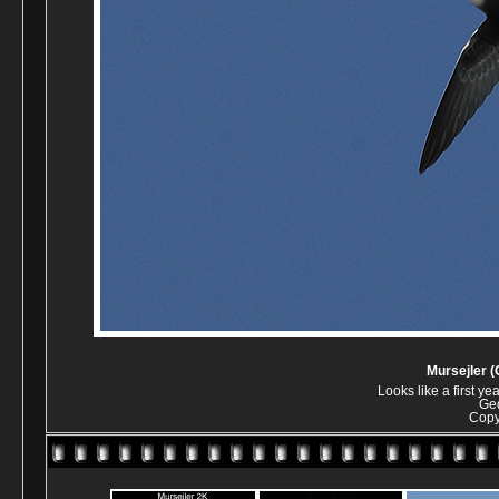
Mursejler 
Looks like a first ye
Ge
Copy