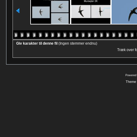
Giv karakter til denne fil
(Ingen stemmer endnu)
Træk over for
Powered
Theme 