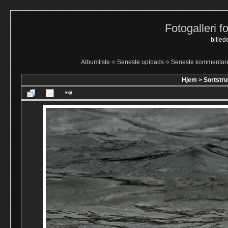
Fotogalleri f
- bille
Albumliste
Seneste uploads
Seneste kommentar
Hjem
>
Sortstru