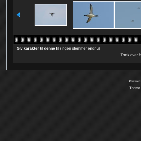
Giv karakter til denne fil
(Ingen stemmer endnu)
Træk over for
Powered
Theme 