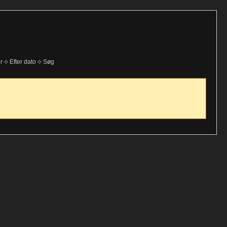
r
Efter dato
Søg