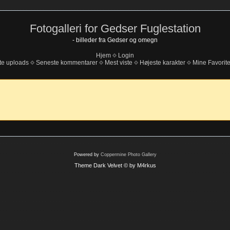
Fotogalleri for Gedser Fuglestation
- billeder fra Gedser og omegn
Hjem
Login
te uploads
Seneste kommentarer
Mest viste
Højeste karakter
Mine Favorite
Powered by
Coppermine Photo Gallery
Theme Dark Velvet © by M4rkus